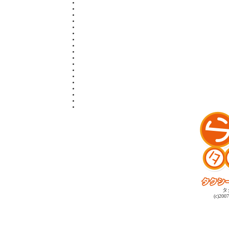
タ
(c)2007