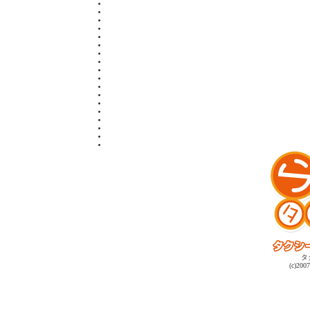
タ
(c)2007