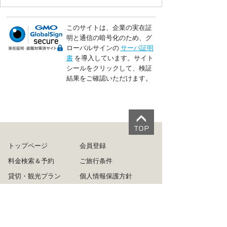
このサイトは、企業の実在証
明と通信の暗号化のため、グ
ローバルサインの
サーバ証明
書
を導入しています。サイト
シールをクリックして、検証
結果をご確認いただけます。
トップページ
会員登録
料金検索＆予約
ご旅行条件
貸切・観光プラン
個人情報保護方針
お客様の声
会員規約
Q&A
利用規約
ログイン
旅行業約款