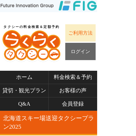
タクシーの料金検索＆定額予約
ご利用方法
ログイン
ホーム
料金検索＆予約
貸切・観光プラン
お客様の声
Q&A
会員登録
北海道スキー場送迎タクシープラ
ン2025