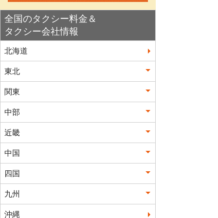
全国のタクシー料金＆
タクシー会社情報
北海道
東北
関東
中部
近畿
中国
四国
九州
沖縄