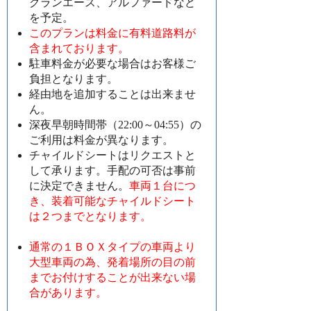
グランエース、アルファードなど
を予定。
このプランは料金に有料道路料が
含まれております。
駐車料金が必要な場合はお客様ご
負担となります。
経由地を追加することは出来ませ
ん。
深夜早朝時間帯（22:00～04:55）の
ご利用は料金が異なります。
チャイルドシートはリクエストと
して承ります。手配の可否は事前
に決定できません。
車両１台につ
き、装着可能なチャイルドシート
は２つまでとなります。
通常の１ＢＯＸタイプの車両より
大型車両の為、発着場所の目の前
までお付けすることが出来ない場
合があります。