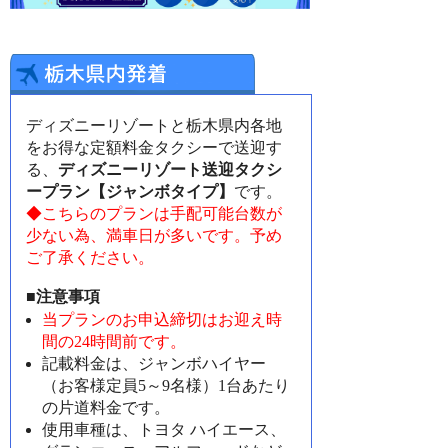
ディズニーリゾートと栃木県内各地
をお得な定額料金タクシーで送迎す
る、
ディズニーリゾート送迎タクシ
ープラン【ジャンボタイプ】
です。
◆こちらのプランは手配可能台数が
少ない為、満車日が多いです。予め
ご了承ください。
■注意事項
当プランのお申込締切はお迎え時
間の24時間前です。
記載料金は、ジャンボハイヤー
（お客様定員5～9名様）1台あたり
の片道料金です。
使用車種は、トヨタ ハイエース、