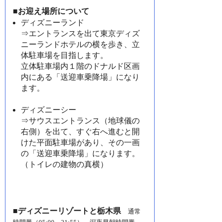
■お迎え場所について
ディズニーランド
⇒エントランスを出て東京ディズ
ニーランドホテルの横を歩き、立
体駐車場を目指します。
立体駐車場内１階のドナルド区画
内にある「送迎車乗降場」になり
ます。
ディズニーシー
⇒サウスエントランス（地球儀の
右側）を出て、すぐ右へ進むと開
けた平面駐車場があり、その一画
の「送迎車乗降場」になります。
（トイレの建物の真横）
■ディズニーリゾートと栃木県
通常