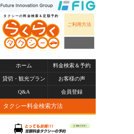
タクシーの料金検索＆定額予約
ご利用方法
ホーム
料金検索＆予約
貸切・観光プラン
お客様の声
Q&A
会員登録
タクシー料金検索方法