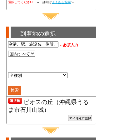
選択してください
→ 詳細は
よくある質問
へ
到着地の選択
←必須入力
ビオスの丘（沖縄県うる
ま市石川山城）