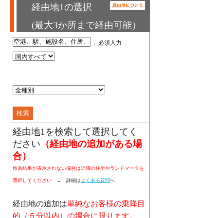
経由地1の選択
(最大3か所まで経由可能）
←必須入力
経由地1を検索して選択してく
ださい
（経由地の追加がある場
合）
検索結果が表示されない場合は近隣の住所やランドマークを
選択してください
→ 詳細は
よくある質問
へ
経由地の追加は
単純なお客様の乗降目
的（５分以内）の場合に限ります。