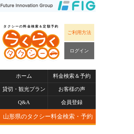
タクシーの料金検索＆定額予約
ご利用方法
ログイン
ホーム
料金検索＆予約
貸切・観光プラン
お客様の声
Q&A
会員登録
山形県のタクシー料金検索・予約