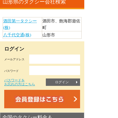
山形県のタクシー会社検索
酒田第一タクシー
酒田市、飽海郡遊佐
(株)
町
八千代交通(株)
山形市
ログイン
メールアドレス
パスワード
パスワードを
ログイン
お忘れの方はこちら
全国のタクシー料金＆