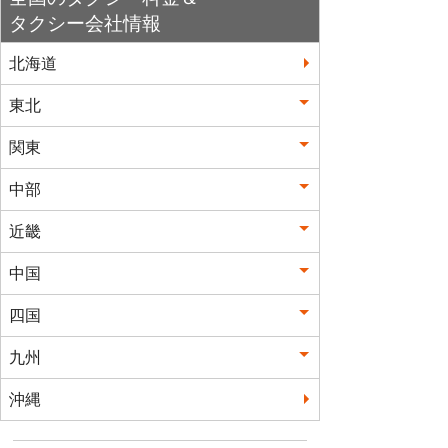
タクシー会社情報
北海道
東北
関東
中部
近畿
中国
四国
九州
沖縄