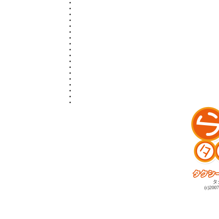
タ
(c)2007