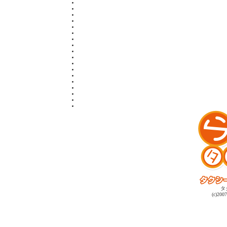
タ
(c)2007