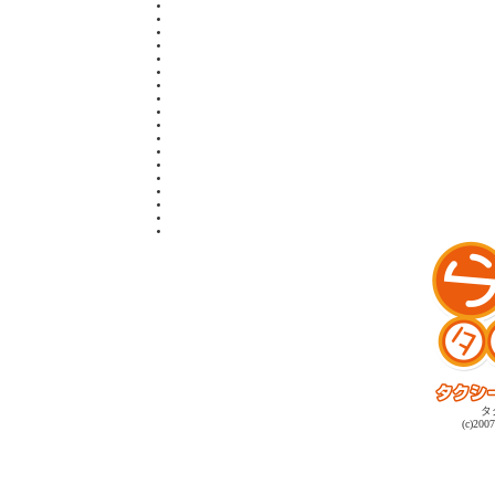
タ
(c)2007