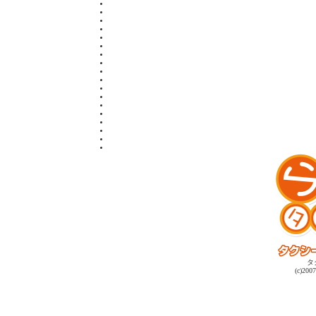
タ
(c)2007