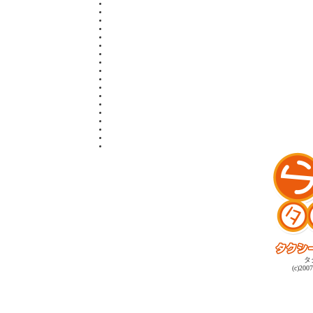
タ
(c)2007