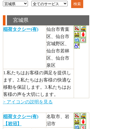
宮城県
稲荷タクシー(有)
仙台市青葉
区、仙台市
宮城野区、
仙台市若林
区、仙台市
泉区
1.私たちはお客様の満足を提供し
ます。2.私たちはお客様の快適な
移動を保証します。3.私たちはお
客様の声を大切にします。
> アイコンの説明を見る
稲荷タクシー(有)
名取市、岩
【岩沼】
沼市