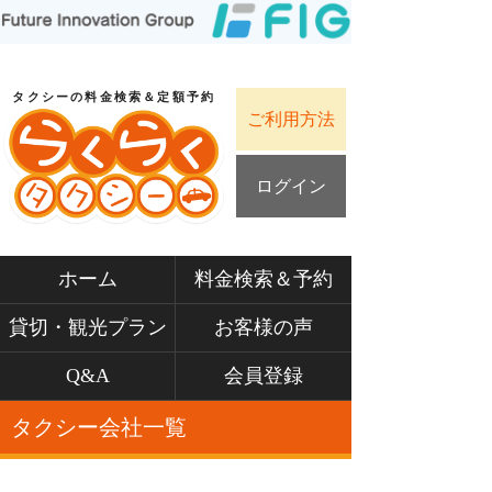
タクシーの料金検索＆定額予約
ご利用方法
ログイン
ホーム
料金検索＆予約
貸切・観光プラン
お客様の声
Q&A
会員登録
タクシー会社一覧