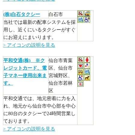
(株)白石タクシー
白石市
当社では最新の配車システムを採
用し、近くにいるタクシーがすぐ
にお迎えにまいります。
> アイコンの説明を見る
平和交通(株) ※ク
仙台市青葉
レジットカード、電
区、仙台市
子マネー使用出来ま
宮城野区、
す。
仙台市若林
区
平和交通では、地元密着に力を入
れ、地元から仙台市中心部を中心
に80台のタクシーで24時間営業し
ております。
> アイコンの説明を見る