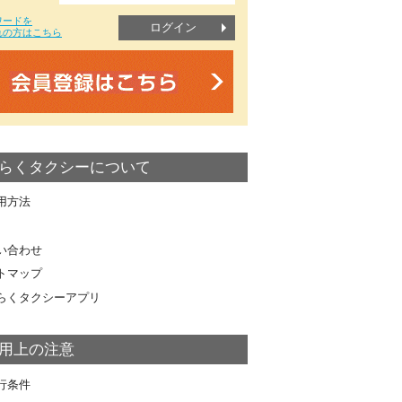
ワードを
ログイン
れの方はこちら
らくタクシーについて
用方法
い合わせ
トマップ
らくタクシーアプリ
用上の注意
行条件