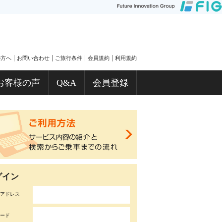
|
|
|
|
の方へ
お問い合わせ
ご旅行条件
会員規約
利用規約
お客様の声
Q&A
会員登録
グイン
アドレス
ード