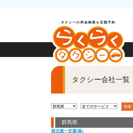
タクシーの料金検索＆定額予約
タクシー会社一覧
群馬県
群北第一交通(株)