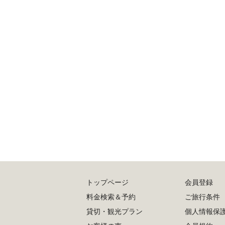
トップページ
会員登録
料金検索＆予約
ご旅行条件
貸切・観光プラン
個人情報保