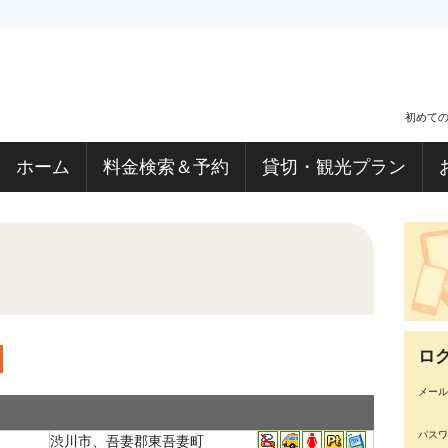
初めて
ホーム
料金検索＆予約
貸切・観光プラン
ロ
メール
パスワ
渋川市、吾妻郡東吾妻町