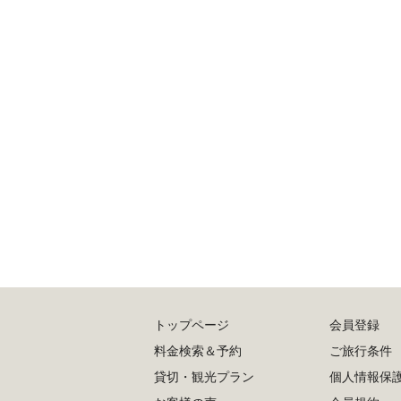
トップページ
会員登録
料金検索＆予約
ご旅行条件
貸切・観光プラン
個人情報保