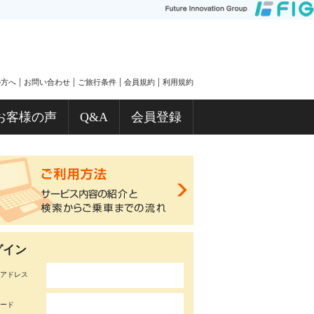
|
|
|
|
の方へ
お問い合わせ
ご旅行条件
会員規約
利用規約
お客様の声
Q&A
会員登録
グイン
アドレス
ード