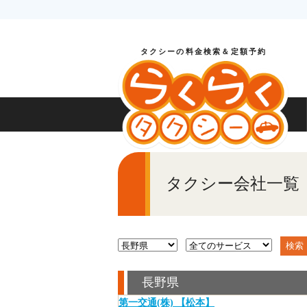
タクシーの料金検索＆定額予約
タクシー会社一覧
長野県
第一交通(株) 【松本】