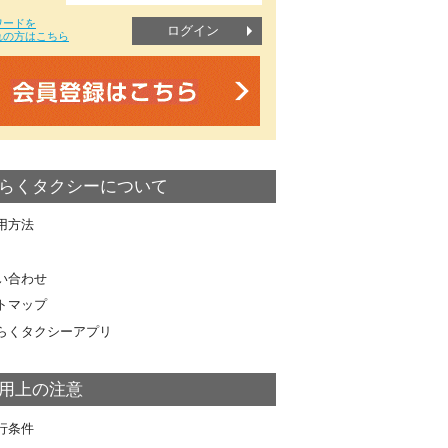
ワードを
ログイン
れの方はこちら
らくタクシーについて
用方法
い合わせ
トマップ
らくタクシーアプリ
用上の注意
行条件