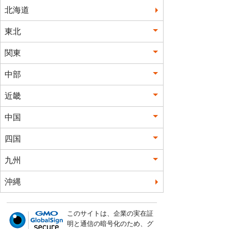
北海道
東北
関東
中部
近畿
中国
四国
九州
沖縄
このサイトは、企業の実在証
明と通信の暗号化のため、グ