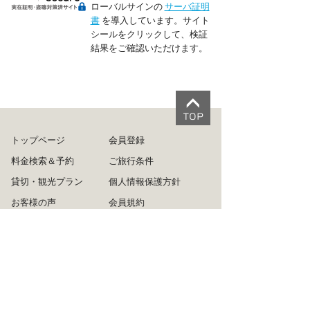
ローバルサインの
サーバ証明
書
を導入しています。サイト
シールをクリックして、検証
結果をご確認いただけます。
トップページ
会員登録
料金検索＆予約
ご旅行条件
貸切・観光プラン
個人情報保護方針
お客様の声
会員規約
Q&A
利用規約
ログイン
旅行業約款
ご利用方法
運営会社
リンクについて