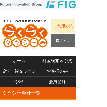
タクシーの料金検索＆定額予約
ご利用方法
ログイン
ホーム
料金検索＆予約
貸切・観光プラン
お客様の声
Q&A
会員登録
タクシー会社一覧