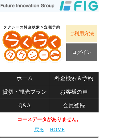
タクシーの料金検索＆定額予約
ご利用方法
ログイン
ホーム
料金検索＆予約
貸切・観光プラン
お客様の声
Q&A
会員登録
コースデータがありません。
戻る
|
HOME