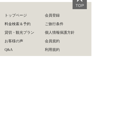
トップページ
会員登録
料金検索＆予約
ご旅行条件
貸切・観光プラン
個人情報保護方針
お客様の声
会員規約
Q&A
利用規約
ログイン
旅行業約款
ご利用方法
運営会社
リンクについて
広告掲載について
タクシー会社の皆様へ
お問い合わせ
サイトマップ
推奨ブラウザ