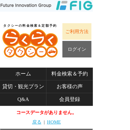
タクシーの料金検索＆定額予約
ご利用方法
ログイン
ホーム
料金検索＆予約
貸切・観光プラン
お客様の声
Q&A
会員登録
コースデータがありません。
戻る
|
HOME