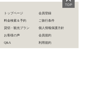
トップページ
会員登録
料金検索＆予約
ご旅行条件
貸切・観光プラン
個人情報保護方針
お客様の声
会員規約
Q&A
利用規約
ログイン
旅行業約款
ご利用方法
運営会社
リンクについて
広告掲載について
タクシー会社の皆様へ
お問い合わせ
サイトマップ
推奨ブラウザ