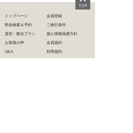
トップページ
会員登録
料金検索＆予約
ご旅行条件
貸切・観光プラン
個人情報保護方針
お客様の声
会員規約
Q&A
利用規約
ログイン
旅行業約款
ご利用方法
運営会社
リンクについて
広告掲載について
タクシー会社の皆様へ
お問い合わせ
サイトマップ
推奨ブラウザ