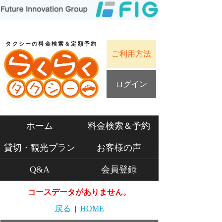
タクシーの料金検索＆定額予約
ご利用方法
ログイン
ホーム
料金検索＆予約
貸切・観光プラン
お客様の声
Q&A
会員登録
コースデータがありません。
戻る
|
HOME