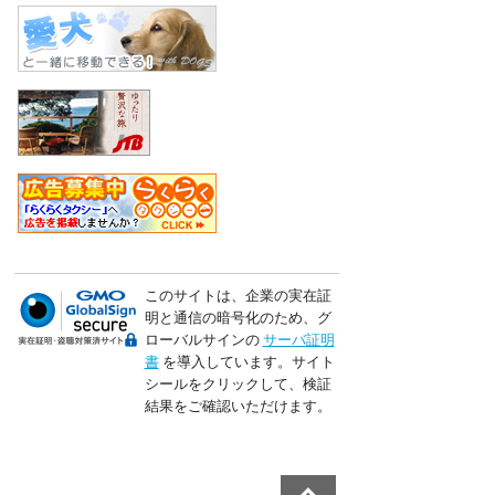
このサイトは、企業の実在証
明と通信の暗号化のため、グ
ローバルサインの
サーバ証明
書
を導入しています。サイト
シールをクリックして、検証
結果をご確認いただけます。