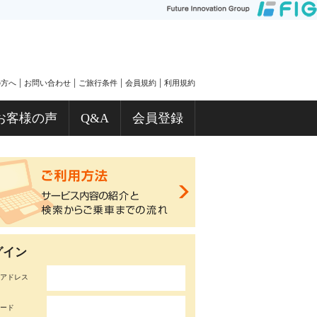
|
|
|
|
の方へ
お問い合わせ
ご旅行条件
会員規約
利用規約
お客様の声
Q&A
会員登録
グイン
アドレス
ード