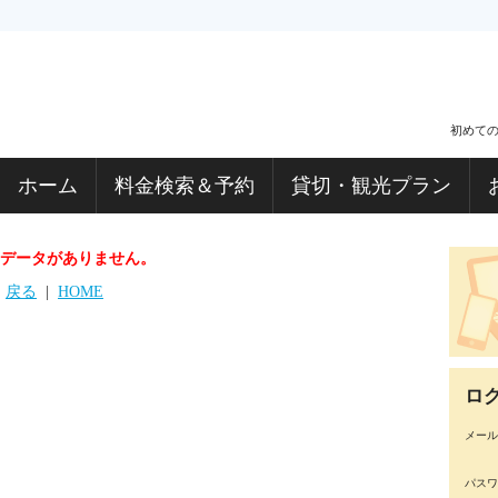
初めて
ホーム
料金検索＆予約
貸切・観光プラン
データがありません。
戻る
|
HOME
ロ
メール
パスワ