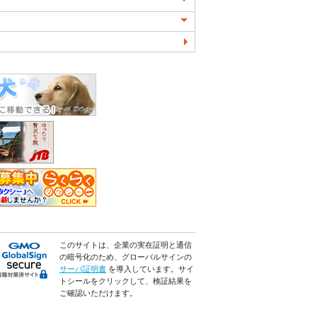
このサイトは、企業の実在証明と通信
の暗号化のため、グローバルサインの
サーバ証明書
を導入しています。サイ
トシールをクリックして、検証結果を
ご確認いただけます。