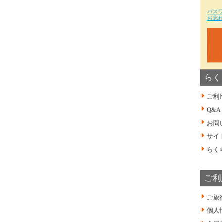
パス
お忘
らく
ご利
Q&A
お問
サイ
らく
ご利
ご旅
個人