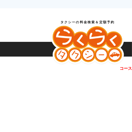
タクシーの料金検索＆定額予約
コース