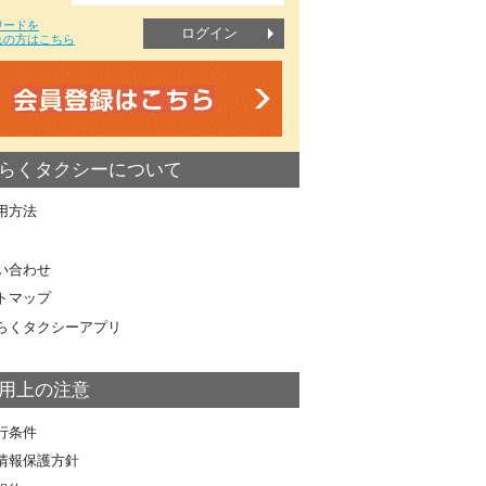
ワードを
ログイン
れの方はこちら
らくタクシーについて
用方法
い合わせ
トマップ
らくタクシーアプリ
用上の注意
行条件
情報保護方針