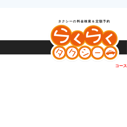
タクシーの料金検索＆定額予約
コース