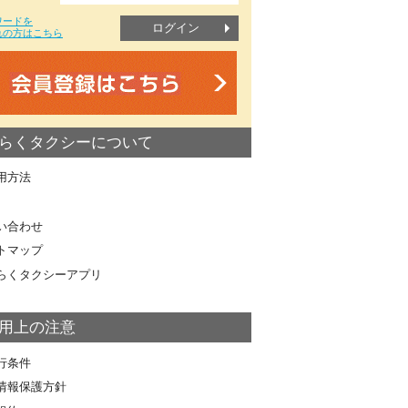
ワードを
ログイン
れの方はこちら
らくタクシーについて
用方法
い合わせ
トマップ
らくタクシーアプリ
用上の注意
行条件
情報保護方針