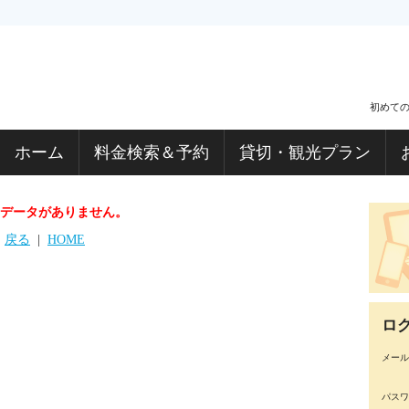
初めて
ホーム
料金検索＆予約
貸切・観光プラン
データがありません。
戻る
|
HOME
ロ
メール
パスワ