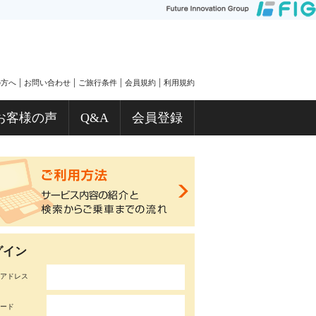
|
|
|
|
の方へ
お問い合わせ
ご旅行条件
会員規約
利用規約
お客様の声
Q&A
会員登録
グイン
アドレス
ード