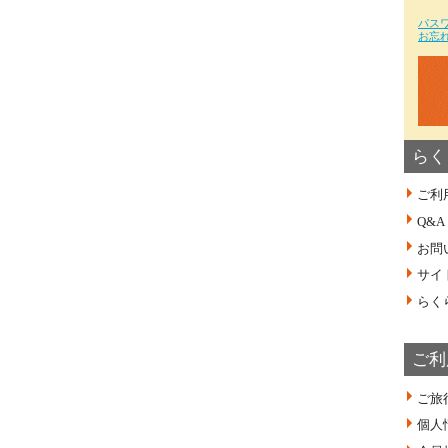
パス
お忘
らく
ご利
Q&A
お問
サイ
らく
ご利
ご旅
個人