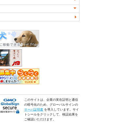
このサイトは、企業の実在証明と通信
の暗号化のため、グローバルサインの
サーバ証明書
を導入しています。サイ
トシールをクリックして、検証結果を
ご確認いただけます。