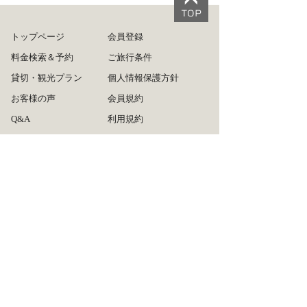
トップページ
会員登録
料金検索＆予約
ご旅行条件
貸切・観光プラン
個人情報保護方針
お客様の声
会員規約
Q&A
利用規約
ログイン
旅行業約款
ご利用方法
運営会社
リンクについて
広告掲載について
タクシー会社の皆様へ
お問い合わせ
サイトマップ
推奨ブラウザ