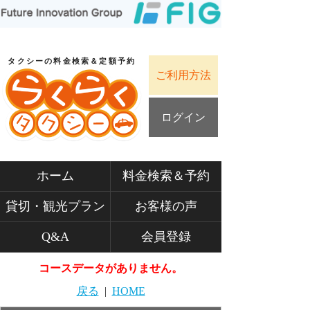
タクシーの料金検索＆定額予約
ご利用方法
ログイン
ホーム
料金検索＆予約
貸切・観光プラン
お客様の声
Q&A
会員登録
コースデータがありません。
戻る
|
HOME