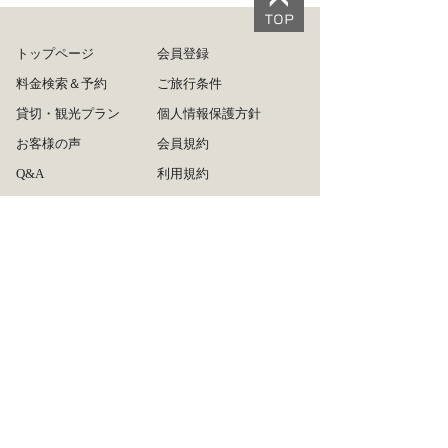
トップページ
会員登録
料金検索＆予約
ご旅行条件
貸切・観光プラン
個人情報保護方針
お客様の声
会員規約
Q&A
利用規約
ログイン
旅行業約款
ご利用方法
運営会社
リンクについて
広告掲載について
タクシー会社の皆様へ
お問い合わせ
サイトマップ
推奨ブラウザ