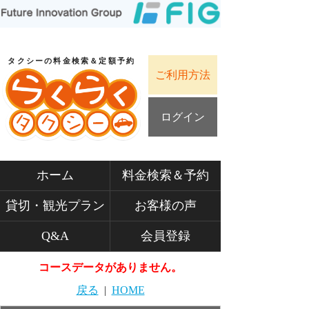
タクシーの料金検索＆定額予約
ご利用方法
ログイン
ホーム
料金検索＆予約
貸切・観光プラン
お客様の声
Q&A
会員登録
コースデータがありません。
戻る
|
HOME