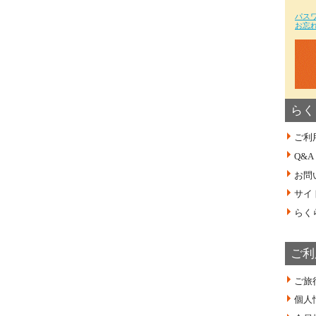
パス
お忘
らく
ご利
Q&A
お問
サイ
らく
ご利
ご旅
個人