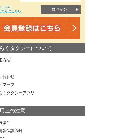
ワードを
ログイン
れの方はこちら
らくタクシーについて
用方法
い合わせ
トマップ
らくタクシーアプリ
用上の注意
行条件
情報保護方針