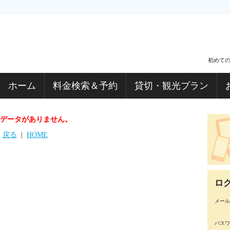
初めて
ホーム
料金検索＆予約
貸切・観光プラン
データがありません。
戻る
|
HOME
ロ
メール
パスワ