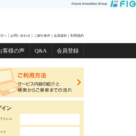
|
|
|
|
の方へ
お問い合わせ
ご旅行条件
会員規約
利用規約
お客様の声
Q&A
会員登録
グイン
アドレス
ード