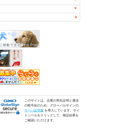
このサイトは、企業の実在証明と通信
の暗号化のため、グローバルサインの
サーバ証明書
を導入しています。サイ
トシールをクリックして、検証結果を
ご確認いただけます。