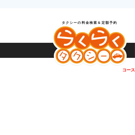
タクシーの料金検索＆定額予約
コース