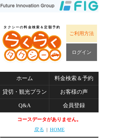
タクシーの料金検索＆定額予約
ご利用方法
ログイン
ホーム
料金検索＆予約
貸切・観光プラン
お客様の声
Q&A
会員登録
コースデータがありません。
戻る
|
HOME