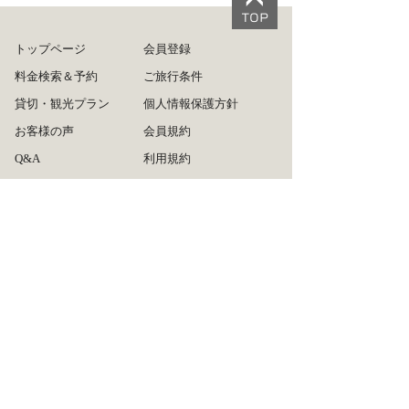
トップページ
会員登録
料金検索＆予約
ご旅行条件
貸切・観光プラン
個人情報保護方針
お客様の声
会員規約
Q&A
利用規約
ログイン
旅行業約款
ご利用方法
運営会社
リンクについて
広告掲載について
タクシー会社の皆様へ
お問い合わせ
サイトマップ
推奨ブラウザ