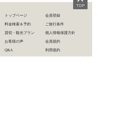
トップページ
会員登録
料金検索＆予約
ご旅行条件
貸切・観光プラン
個人情報保護方針
お客様の声
会員規約
Q&A
利用規約
ログイン
旅行業約款
ご利用方法
運営会社
リンクについて
広告掲載について
タクシー会社の皆様へ
お問い合わせ
サイトマップ
推奨ブラウザ