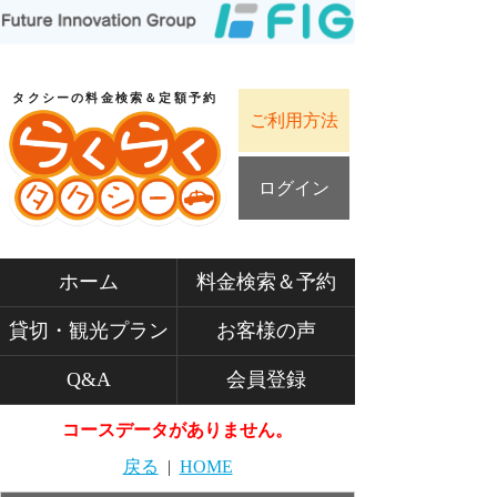
タクシーの料金検索＆定額予約
ご利用方法
ログイン
ホーム
料金検索＆予約
貸切・観光プラン
お客様の声
Q&A
会員登録
コースデータがありません。
戻る
|
HOME