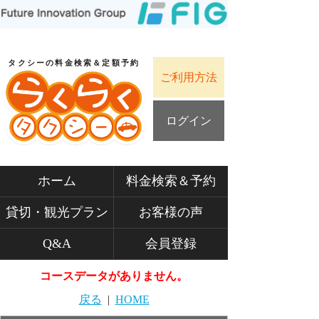
タクシーの料金検索＆定額予約
ご利用方法
ログイン
ホーム
料金検索＆予約
貸切・観光プラン
お客様の声
Q&A
会員登録
コースデータがありません。
戻る
|
HOME