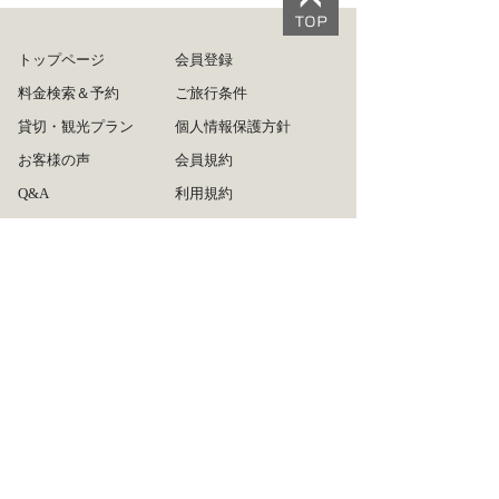
トップページ
会員登録
料金検索＆予約
ご旅行条件
貸切・観光プラン
個人情報保護方針
お客様の声
会員規約
Q&A
利用規約
ログイン
旅行業約款
ご利用方法
運営会社
リンクについて
広告掲載について
タクシー会社の皆様へ
お問い合わせ
サイトマップ
推奨ブラウザ