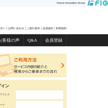
|
|
|
|
の方へ
お問い合わせ
ご旅行条件
会員規約
利用規約
お客様の声
Q&A
会員登録
グイン
アドレス
ード