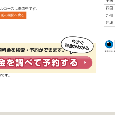
中国
四国
ルコースは準備中です。
九州
沖縄
要です。