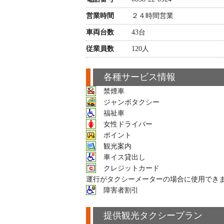
営業時間
２４時間営業
車両台数
43台
従業員数
120人
各種サービス情報
禁煙車
ジャンボタクシー
福祉車
女性ドライバー
ポイント
観光案内
車イス貸出し
クレジットカード
運行がタクシーメーターの場合に使用でき
障害者割引
提供観光タクシープラン