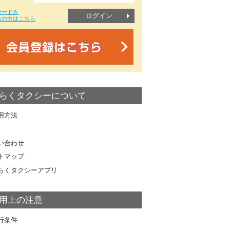
ワードを
ログイン
れの方はこちら
らくタクシーについて
用方法
い合わせ
トマップ
らくタクシーアプリ
用上の注意
行条件