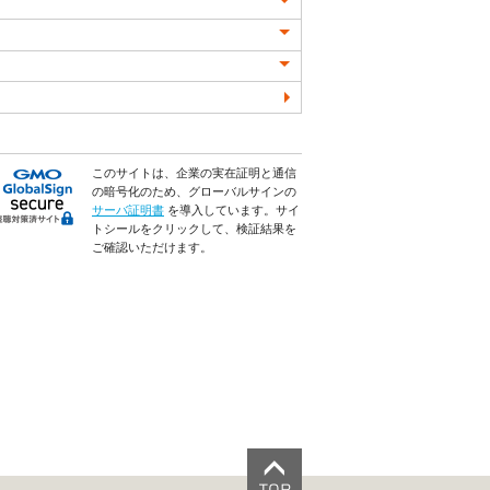
このサイトは、企業の実在証明と通信
の暗号化のため、グローバルサインの
サーバ証明書
を導入しています。サイ
トシールをクリックして、検証結果を
ご確認いただけます。