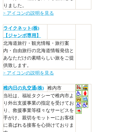
りました。
> アイコンの説明を見る
ライクネット(株)
【ジャンボ専用】
北海道旅行・観光情報・旅行案
内・自由旅行の北海道情報発信と
あなただけの素晴らしい旅をご提
供致します。
> アイコンの説明を見る
稚内日の丸交通(株)
稚内市
当社は、福祉タクシーで稚内市よ
り外出支援事業の指定を受けてお
り、救援事業等様々なサービスを
手がけ、親切をモットーにお客様
に喜ばれる接客を心掛けておりま