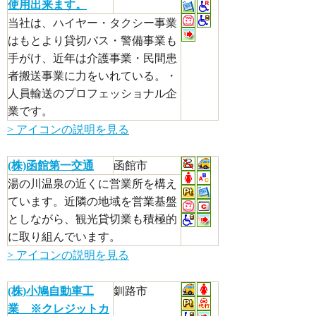
使用出来ます。
当社は、ハイヤー・タクシー事業
はもとより貸切バス・警備事業も
手がけ、近年は介護事業・民間患
者搬送事業に力をいれている。・
人員輸送のプロフェッショナル企
業です。
> アイコンの説明を見る
(株)函館第一交通
函館市
湯の川温泉の近くに営業所を構え
ています。近隣の地域を営業基盤
としながら、観光貸切業も積極的
に取り組んでいます。
> アイコンの説明を見る
(株)小鳩自動車工
釧路市
業 ※クレジットカ