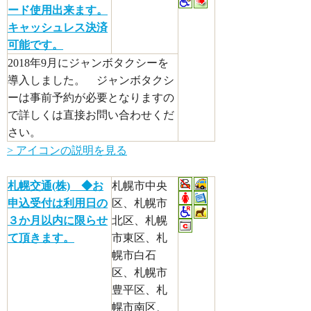
ード使用出来ます。
キャッシュレス決済
可能です。
2018年9月にジャンボタクシーを
導入しました。 ジャンボタクシ
ーは事前予約が必要となりますの
で詳しくは直接お問い合わせくだ
さい。
> アイコンの説明を見る
札幌交通(株) ◆お
札幌市中央
申込受付は利用日の
区、札幌市
３か月以内に限らせ
北区、札幌
て頂きます。
市東区、札
幌市白石
区、札幌市
豊平区、札
幌市南区、