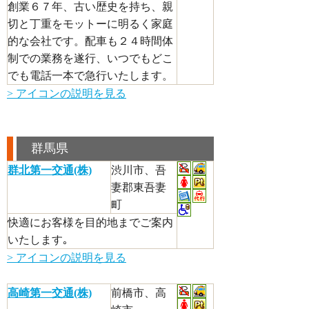
創業６７年、古い歴史を持ち、親
切と丁重をモットーに明るく家庭
的な会社です。配車も２４時間体
制での業務を遂行、いつでもどこ
でも電話一本で急行いたします。
> アイコンの説明を見る
群馬県
群北第一交通(株)
渋川市、吾
妻郡東吾妻
町
快適にお客様を目的地までご案内
いたします｡
> アイコンの説明を見る
高崎第一交通(株)
前橋市、高