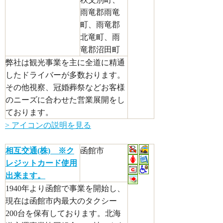
雨竜郡雨竜
町、雨竜郡
北竜町、雨
竜郡沼田町
弊社は観光事業を主に全道に精通
したドライバーが多数おります。
その他視察、冠婚葬祭などお客様
のニーズに合わせた営業展開をし
ております。
> アイコンの説明を見る
相互交通(株) ※ク
函館市
レジットカード使用
出来ます。
1940年より函館で事業を開始し、
現在は函館市内最大のタクシー
200台を保有しております。北海