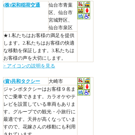
(株)栄和稲荷交通
仙台市青葉
区、仙台市
宮城野区、
仙台市泉区
★1.私たちはお客様の満足を提供
します。2.私たちはお客様の快適
な移動を保証します。3.私たちは
お客様の声を大切にします。
> アイコンの説明を見る
(資)共和タクシー
大崎市
ジャンボタクシーはお客様９名ま
でご乗車できます。カラオケやテ
レビを設置している車両もありま
す。グループでの観光・小旅行に
最適です。天井が高くなっていま
すので、花嫁さんの移動にも利用
されています。