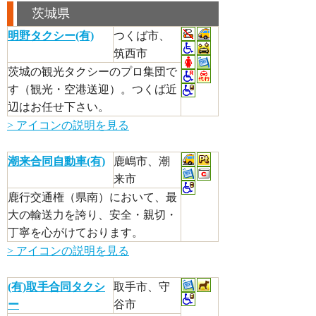
茨城県
明野タクシー(有)
つくば市、
筑西市
茨城の観光タクシーのプロ集団で
す（観光・空港送迎）。つくば近
辺はお任せ下さい。
> アイコンの説明を見る
潮来合同自動車(有)
鹿嶋市、潮
来市
鹿行交通権（県南）において、最
大の輸送力を誇り、安全・親切・
丁寧を心がけております。
> アイコンの説明を見る
(有)取手合同タクシ
取手市、守
ー
谷市