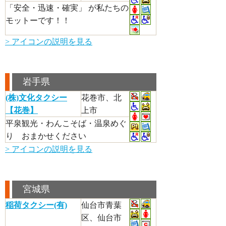
「安全・迅速・確実」 が私たちの
モットーです！！
> アイコンの説明を見る
岩手県
(株)文化タクシー
花巻市、北
【花巻】
上市
平泉観光・わんこそば・温泉めぐ
り おまかせください
> アイコンの説明を見る
宮城県
稲荷タクシー(有)
仙台市青葉
区、仙台市