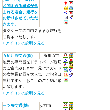
区間を通る経路が含
まれる場合、運行を
お断りさせていただ
きます。
タクシーでの自由気ままな旅行を
ご提案いたします｡
> アイコンの説明を見る
五所川原交通(株)
五所川原市
地元の専門観光ドライバーが親切
にご案内致します！元バスガイド
の女性乗務員が大人気！ご指名は
無料ですが、お早目のご予約お願
い致します。
> アイコンの説明を見る
三ツ矢交通(株)
弘前市