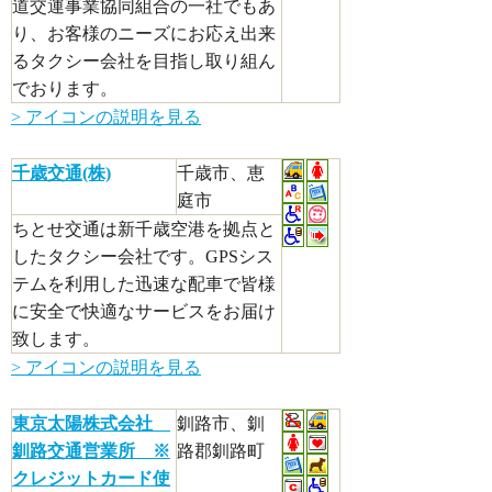
道交運事業協同組合の一社でもあ
り、お客様のニーズにお応え出来
るタクシー会社を目指し取り組ん
でおります。
> アイコンの説明を見る
千歳交通(株)
千歳市、恵
庭市
ちとせ交通は新千歳空港を拠点と
したタクシー会社です。GPSシス
テムを利用した迅速な配車で皆様
に安全で快適なサービスをお届け
致します。
> アイコンの説明を見る
東京太陽株式会社
釧路市、釧
釧路交通営業所 ※
路郡釧路町
クレジットカード使