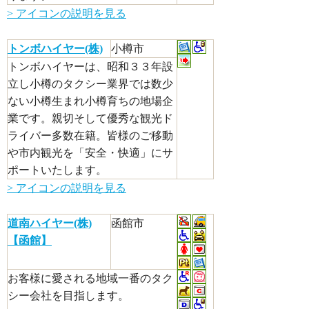
> アイコンの説明を見る
トンボハイヤー(株)
小樽市
トンボハイヤーは、昭和３３年設
立し小樽のタクシー業界では数少
ない小樽生まれ小樽育ちの地場企
業です。親切そして優秀な観光ド
ライバー多数在籍。皆様のご移動
や市内観光を「安全・快適」にサ
ポートいたします。
> アイコンの説明を見る
道南ハイヤー(株)
函館市
【函館】
お客様に愛される地域一番のタク
シー会社を目指します。