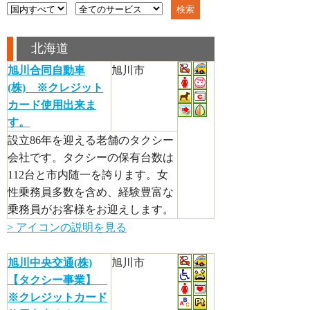
北海道
旭川合同自動車
旭川市
(株) ※クレジット
カード使用出来ま
す。
設立86年を迎える老舗のタクシー
会社です。タクシーの保有台数は
112台と市内随一を誇ります。女
性乗務員多数を含め、経験豊富な
乗務員がお客様をお迎えします。
> アイコンの説明を見る
旭川中央交通(株)
旭川市
【タクシー事業】
※クレジットカード