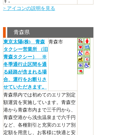
す。
> アイコンの説明を見る
青森県
東京太陽(株) 青森
青森市
タクシー営業所 （旧
青森タクシー） ※
冬季通行止区間を通
る経路が含まれる場
合、運行をお断りさ
せていただきます。
青森県内では初めてのエリア別定
額運賃を実施しています。青森空
港から青森市内まで三千円から、
青森空港から浅虫温泉まで六千円
など、各種割引と充実のエリア別
定額を用意し、お客様に快適と安