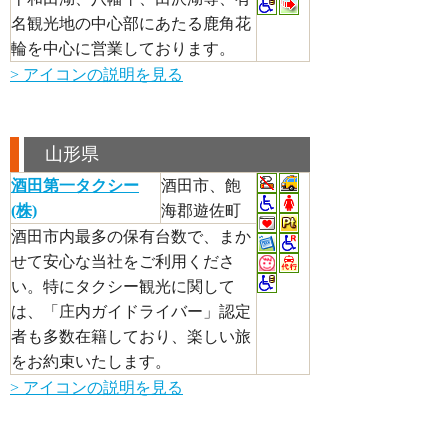
名観光地の中心部にあたる鹿角花
輪を中心に営業しております。
> アイコンの説明を見る
山形県
酒田第一タクシー
酒田市、飽
(株)
海郡遊佐町
酒田市内最多の保有台数で、まか
せて安心な当社をご利用くださ
い。特にタクシー観光に関して
は、「庄内ガイドライバー」認定
者も多数在籍しており、楽しい旅
をお約束いたします。
> アイコンの説明を見る