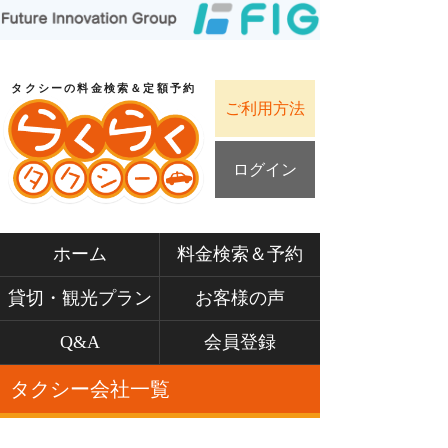
タクシーの料金検索＆定額予約
ご利用方法
ログイン
ホーム
料金検索＆予約
貸切・観光プラン
お客様の声
Q&A
会員登録
タクシー会社一覧