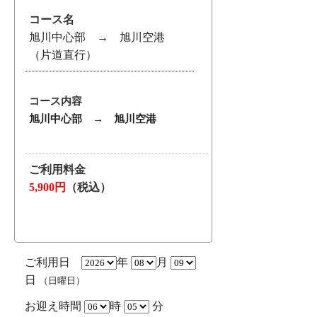
コース名
旭川中心部 → 旭川空港
（片道直行）
コース内容
旭川中心部 → 旭川空港
ご利用料金
5,900円
（税込）
ご利用日
年
月
日
（日曜日）
お迎え時間
時
分