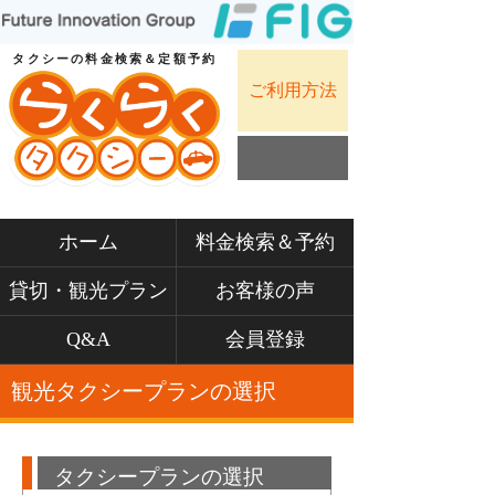
タクシーの料金検索＆定額予約
ご利用方法
ホーム
料金検索＆予約
貸切・観光プラン
お客様の声
Q&A
会員登録
観光タクシープランの選択
タクシープランの選択