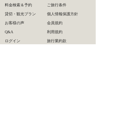
料金検索＆予約
ご旅行条件
貸切・観光プラン
個人情報保護方針
お客様の声
会員規約
Q&A
利用規約
ログイン
旅行業約款
ご利用方法
運営会社
リンクについて
広告掲載について
タクシー会社の皆様へ
お問い合わせ
サイトマップ
推奨ブラウザ
らくらくタクシーアプ
リ