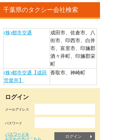
千葉県のタクシー会社検索
(株)都市交通
成田市、佐倉市、八
街市、印西市、白井
市、富里市、印旛郡
酒々井町、印旛郡栄
町
(株)都市交通【成田
香取市、神崎町
営業所】
ログイン
メールアドレス
パスワード
パスワードを
ログイン
お忘れの方はこちら