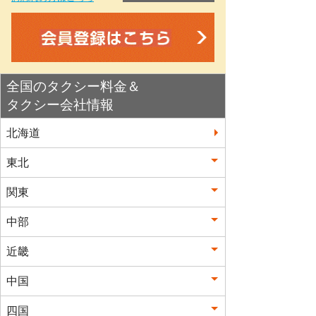
全国のタクシー料金＆
タクシー会社情報
北海道
東北
関東
中部
近畿
中国
四国