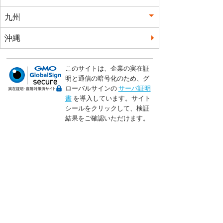
九州
沖縄
このサイトは、企業の実在証
明と通信の暗号化のため、グ
ローバルサインの
サーバ証明
書
を導入しています。サイト
シールをクリックして、検証
結果をご確認いただけます。
トップページ
会員登録
料金検索＆予約
ご旅行条件
貸切・観光プラン
個人情報保護方針