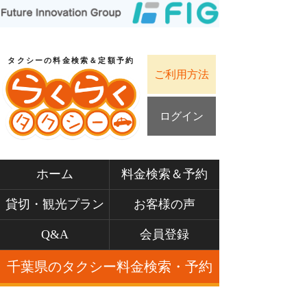
タクシーの料金検索＆定額予約
ご利用方法
ログイン
ホーム
料金検索＆予約
貸切・観光プラン
お客様の声
Q&A
会員登録
千葉県のタクシー料金検索・予約