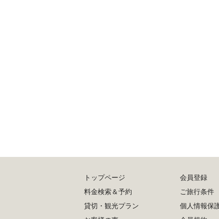
トップページ
会員登録
料金検索＆予約
ご旅行条件
貸切・観光プラン
個人情報保