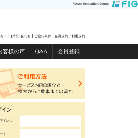
|
|
|
|
の方へ
お問い合わせ
ご旅行条件
会員規約
利用規約
お客様の声
Q&A
会員登録
グイン
アドレス
ード