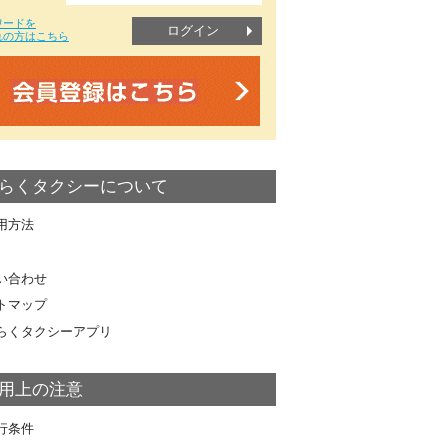
ワードを
ログイン
れの方はこちら
らくタクシーについて
用方法
い合わせ
トマップ
らくタクシーアプリ
用上の注意
行条件