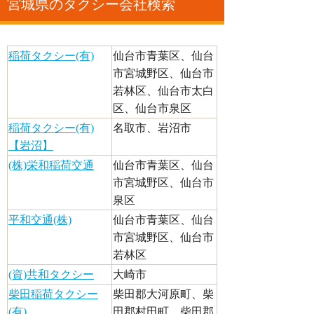
宮城県のタクシー会社検索
稲荷タクシー(有)
仙台市青葉区、仙台
市宮城野区、仙台市
若林区、仙台市太白
区、仙台市泉区
稲荷タクシー(有)
名取市、岩沼市
【岩沼】
(株)栄和稲荷交通
仙台市青葉区、仙台
市宮城野区、仙台市
泉区
平和交通(株)
仙台市青葉区、仙台
市宮城野区、仙台市
若林区
(資)共和タクシー
大崎市
柴田稲荷タクシー
柴田郡大河原町、柴
(有)
田郡村田町、柴田郡