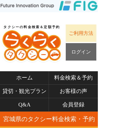
タクシーの料金検索＆定額予約
ご利用方法
ログイン
ホーム
料金検索＆予約
貸切・観光プラン
お客様の声
Q&A
会員登録
宮城県のタクシー料金検索・予約