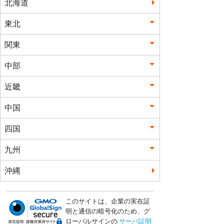
北海道
東北
関東
中部
近畿
中国
四国
九州
沖縄
このサイトは、企業の実在証
明と通信の暗号化のため、グ
ローバルサインの
サーバ証明