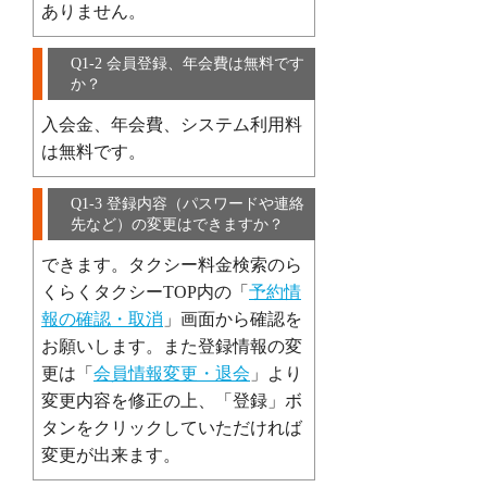
ありません。
Q1-2 会員登録、年会費は無料です
か？
入会金、年会費、システム利用料
は無料です。
Q1-3 登録内容（パスワードや連絡
先など）の変更はできますか？
できます。タクシー料金検索のら
くらくタクシーTOP内の「
予約情
報の確認・取消
」画面から確認を
お願いします。また登録情報の変
更は「
会員情報変更・退会
」より
変更内容を修正の上、「登録」ボ
タンをクリックしていただければ
変更が出来ます。