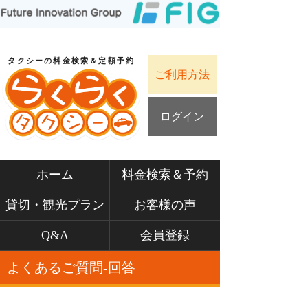
タクシーの料金検索＆定額予約
ご利用方法
ログイン
ホーム
料金検索＆予約
貸切・観光プラン
お客様の声
Q&A
会員登録
よくあるご質問-回答