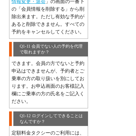
情報変更・退会
」の画面の一番下
の「会員情報を削除する」から削
除出来ます。ただし有効な予約が
あると削除できません。すべての
予約をキャンセルしてください。
Q1-11 会員でない人の予約を代理
で取れますか？
できます。会員の方でないと予約
申込はできませんが、予約者とご
乗車の方の取り扱いを別にしてお
ります。お申込画面のお客様記入
欄にご乗車の方の氏名をご記入く
ださい。
Q1-12 ログインしてできることは
なんですか？
定額料金タクシーのご利用には、