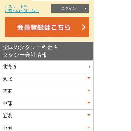
パスワードを
ログイン
お忘れの方はこちら
全国のタクシー料金＆
タクシー会社情報
北海道
東北
関東
中部
近畿
中国