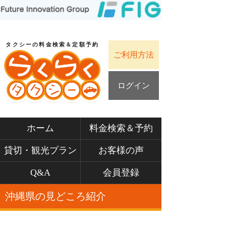
タクシーの料金検索＆定額予約
ご利用方法
ログイン
ホーム
料金検索＆予約
貸切・観光プラン
お客様の声
Q&A
会員登録
沖縄県の見どころ紹介