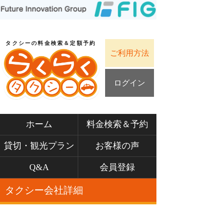
タクシーの料金検索＆定額予約
ご利用方法
ログイン
ホーム
料金検索＆予約
貸切・観光プラン
お客様の声
Q&A
会員登録
タクシー会社詳細