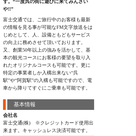
す。“一度呉の街に遊びに来てみんさい
や!!”
富士交通では、ご旅行中のお客様も最新
の情報を見る事が可能なFM文字放送をは
じめとして、人、設備ともどもサービス
の向上に務めさせて頂いております。
又、創業50年以上の強みを活かして、基
本の観光コースにお客様の要望を取り入
れたオリジナルコースも可能です。更に
特定の事業者しか入構出来ない“呉
駅”や“阿賀駅”の入構も可能ですので、電
車から降りてすぐにご乗車も可能です。
基本情報
会社名
富士交通(株) ※クレジットカード使用出
来ます。キャッシュレス決済可能です。