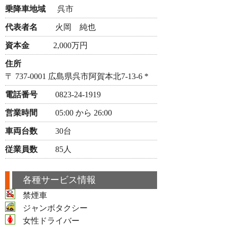
乗降車地域
呉市
代表者名
火岡 純也
資本金
2,000万円
住所
〒 737-0001 広島県呉市阿賀本北7-13-6 *
電話番号
0823-24-1919
営業時間
05:00 から 26:00
車両台数
30台
従業員数
85人
各種サービス情報
禁煙車
ジャンボタクシー
女性ドライバー